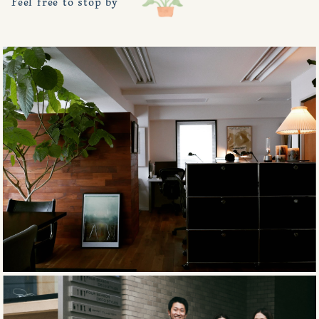
Feel free to stop by