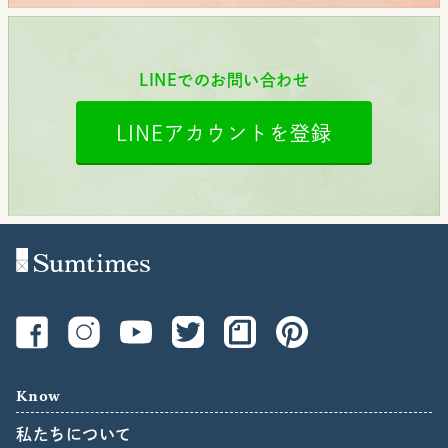
LINEでのお問い合わせ
LINEアカウントを登録
Know
私たちについて