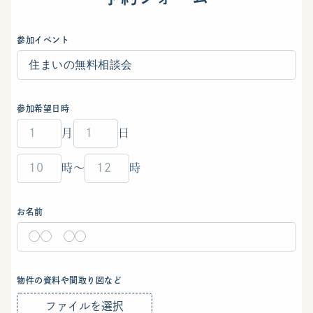
参加イベント
参加希望日時
月
日
時
〜
時
お名前
物件の資料や間取り図など
ファイルを選択