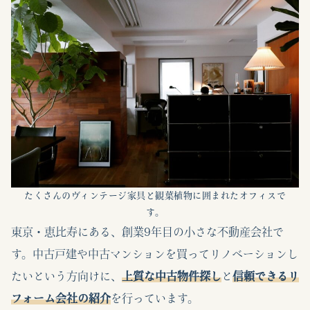
たくさんのヴィンテージ家具と観葉植物に囲まれたオフィスで
す。
東京・恵比寿にある、創業9年目の小さな不動産会社で
す。中古戸建や中古マンションを買ってリノベーションし
たいという方向けに、
上質な中古物件探し
と
信頼できるリ
フォーム会社の紹介
を行っています。