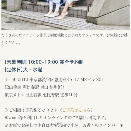
たくさんのヴィンテージ家具と観葉植物に囲まれたオフィスです。お気軽にお越
しください。
[営業時間]10:00-19:00 完全予約制
[定休日]火・水曜
〒150-0013 東京都渋谷区恵比寿3-7-17 M2ビル 201
JR山手線 恵比寿駅 東口 徒歩8分
東京メトロ日比谷線 恵比寿駅 徒歩10分
※ご相談は予約制となります（
ご予約はこちら
）
※zoom等を利用したオンラインでのご相談も可能です。
※お車でお越しの場合は大変恐縮ですが、お近くのコインパーキ