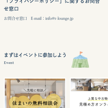
「プライバシーポリシー」に関するお問合
せ窓口
お問合せ窓口 E-mail：info@r-lounge.jp
まずはイベントに参加しよう
Event