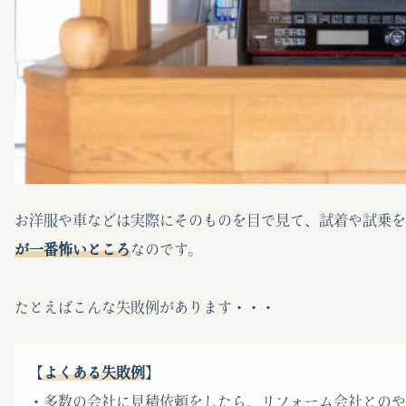
お洋服や車などは実際にそのものを目で見て、試着や試乗を
が一番怖いところ
なのです。
たとえばこんな失敗例があります・・・
【
よくある失敗例
】
・多数の会社に見積依頼をしたら、リフォーム会社とのや