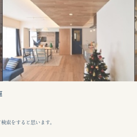
座
て検索をすると思います。