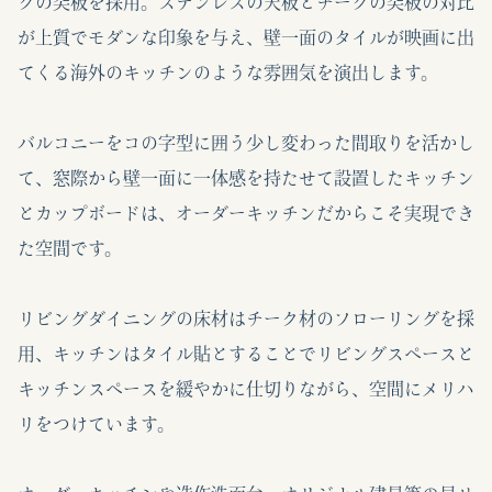
クの突板を採用。ステンレスの天板とチークの突板の対比
が上質でモダンな印象を与え、壁一面のタイルが映画に出
てくる海外のキッチンのような雰囲気を演出します。
バルコニーをコの字型に囲う少し変わった間取りを活かし
て、窓際から壁一面に一体感を持たせて設置したキッチン
とカップボードは、オーダーキッチンだからこそ実現でき
た空間です。
リビングダイニングの床材はチーク材のフローリングを採
用、キッチンはタイル貼とすることでリビングスペースと
キッチンスペースを緩やかに仕切りながら、空間にメリハ
リをつけています。