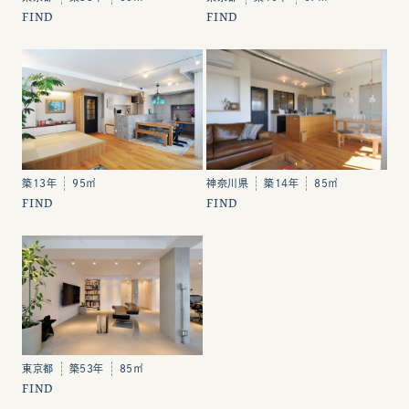
FIND
FIND
神奈川県
築14年
85㎡
築13年
95㎡
FIND
FIND
東京都
築53年
85㎡
FIND