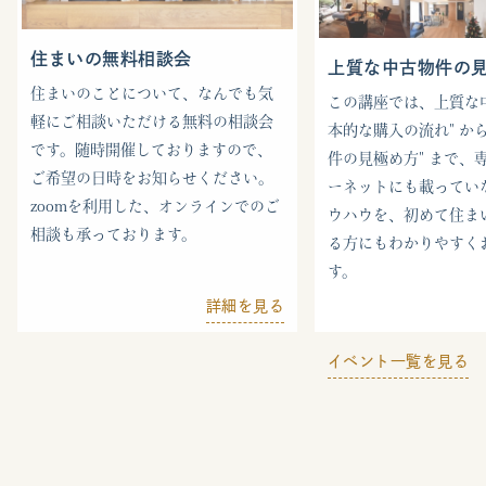
住まいの無料相談会
上質な中古物件の
住まいのことについて、なんでも気
この講座では、上質な中
軽にご相談いただける無料の相談会
本的な購入の流れ" から
です。随時開催しておりますので、
件の見極め方" まで、
ご希望の日時をお知らせください。
ーネットにも載ってい
zoomを利用した、オンラインでのご
ウハウを、初めて住ま
相談も承っております。
る方にもわかりやすく
す。
詳細を見る
イベント一覧を見る