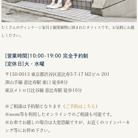
たくさんのヴィンテージ家具と観葉植物に囲まれたオフィスです。お気軽にお越
しください。
[営業時間]10:00-19:00 完全予約制
[定休日]火・水曜
〒150-0013 東京都渋谷区恵比寿3-7-17 M2ビル 201
JR山手線 恵比寿駅 東口 徒歩8分
東京メトロ日比谷線 恵比寿駅 徒歩10分
※ご相談は予約制となります（
ご予約はこちら
）
※zoom等を利用したオンラインでのご相談も可能です。
※お車でお越しの場合は大変恐縮ですが、お近くのコインパーキ
ング等にお停め下さい。