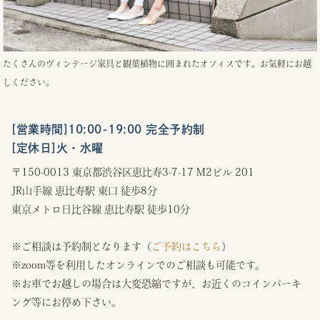
たくさんのヴィンテージ家具と観葉植物に囲まれたオフィスです。お気軽にお越
しください。
[営業時間]10:00-19:00 完全予約制
[定休日]火・水曜
〒150-0013 東京都渋谷区恵比寿3-7-17 M2ビル 201
JR山手線 恵比寿駅 東口 徒歩8分
東京メトロ日比谷線 恵比寿駅 徒歩10分
※ご相談は予約制となります（
ご予約はこちら
）
※zoom等を利用したオンラインでのご相談も可能です。
※お車でお越しの場合は大変恐縮ですが、お近くのコインパーキ
ング等にお停め下さい。