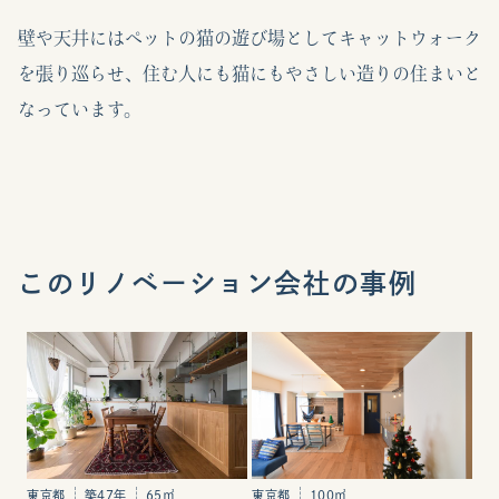
壁や天井にはペットの猫の遊び場としてキャットウォーク
を張り巡らせ、住む人にも猫にもやさしい造りの住まいと
なっています。
このリノベーション会社の事例
東京都
100㎡
東京都
築47年
65㎡