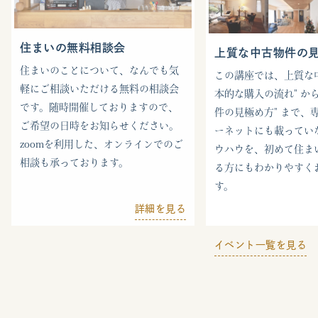
住まいの無料相談会
上質な中古物件の
住まいのことについて、なんでも気
この講座では、上質な中
軽にご相談いただける無料の相談会
本的な購入の流れ" から
です。随時開催しておりますので、
件の見極め方" まで、
ご希望の日時をお知らせください。
ーネットにも載ってい
zoomを利用した、オンラインでのご
ウハウを、初めて住ま
相談も承っております。
る方にもわかりやすく
す。
詳細を見る
イベント一覧を見る