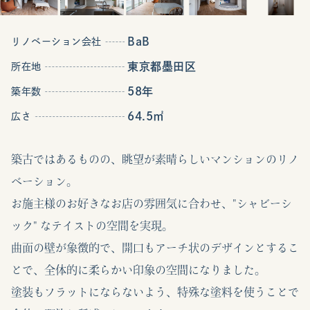
BaB
リノベーション会社
東京都墨田区
所在地
58年
築年数
64.5㎡
広さ
築古ではあるものの、眺望が素晴らしいマンションのリノ
ベーション。
お施主様のお好きなお店の雰囲気に合わせ、"シャビーシ
ック" なテイストの空間を実現。
曲面の壁が象徴的で、開口もアーチ状のデザインとするこ
とで、全体的に柔らかい印象の空間になりました。
塗装もフラットにならないよう、特殊な塗料を使うことで