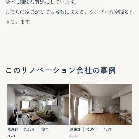
全体に馴染む質感にしています。
お持ちの家具がとても素敵に映える、シンプルな空間とな
っています。
このリノベーション会社の事例
東京都
築39年
40㎡
東京都
築38年
48㎡
BaB
BaB