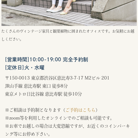
たくさんのヴィンテージ家具と観葉植物に囲まれたオフィスです。お気軽にお越
しください。
[営業時間]10:00-19:00 完全予約制
[定休日]火・水曜
〒150-0013 東京都渋谷区恵比寿3-7-17 M2ビル 201
JR山手線 恵比寿駅 東口 徒歩8分
東京メトロ日比谷線 恵比寿駅 徒歩10分
※ご相談は予約制となります（
ご予約はこちら
）
※zoom等を利用したオンラインでのご相談も可能です。
※お車でお越しの場合は大変恐縮ですが、お近くのコインパーキ
ング等にお停め下さい。