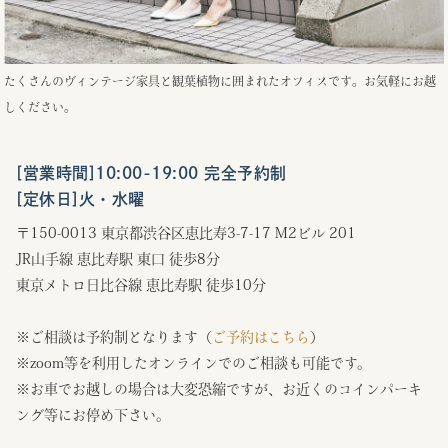
たくさんのヴィンテージ家具と観葉植物に囲まれたオフィスです。お気軽にお越
しください。
[営業時間]10:00-19:00 完全予約制
[定休日]火・水曜
〒150-0013 東京都渋谷区恵比寿3-7-17 M2ビル 201
JR山手線 恵比寿駅 東口 徒歩8分
東京メトロ日比谷線 恵比寿駅 徒歩10分
※ご相談は予約制となります（
ご予約はこちら
）
※zoom等を利用したオンラインでのご相談も可能です。
※お車でお越しの場合は大変恐縮ですが、お近くのコインパーキ
ング等にお停め下さい。