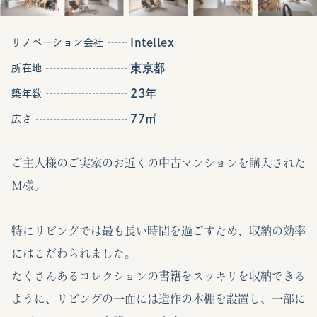
Intellex
リノベーション会社
東京都
所在地
23年
築年数
77㎡
広さ
ご主人様のご実家のお近くの中古マンションを購入された
Ｍ様。
特にリビングでは最も長い時間を過ごすため、収納の効率
にはこだわられました。
たくさんあるコレクションの書籍をスッキリを収納できる
ように、リビングの一面には造作の本棚を設置し、一部に