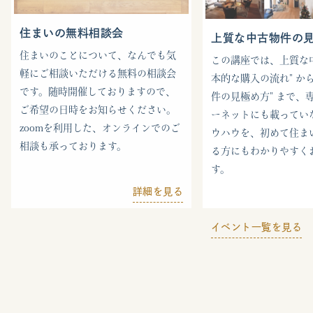
住まいの無料相談会
上質な中古物件の
住まいのことについて、なんでも気
この講座では、上質な中
軽にご相談いただける無料の相談会
本的な購入の流れ" から
です。随時開催しておりますので、
件の見極め方" まで、
ご希望の日時をお知らせください。
ーネットにも載ってい
zoomを利用した、オンラインでのご
ウハウを、初めて住ま
相談も承っております。
る方にもわかりやすく
す。
詳細を見る
イベント一覧を見る