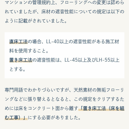
マンションの管理規約上、フローリングへの変更は認めら
れていましたが、床材の遮音性能についての規定は以下の
ように記載がされていました。
直床工法
の場合、LL-40以上の遮音性能がある施工材
料を使用すること。
置き床工法
の遮音性能は、LL-45以上及びLH-55以上
とする。
専門用語でわかりづらいですが、天然素材の無垢フローリ
ングなどに張り替えるとなると、この規定をクリアするた
めには床をコンクリート面から離す
「
置き床工法（床を組
む工事）
」
にする必要がありました。