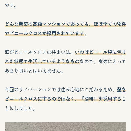
です。
どんな新築の高級マンションであっても、ほぼ全ての物件
でビニールクロスが採用されています
。
壁がビニールクロスの住まいは、
いわばビニール袋に包ま
れた状態で生活しているようなもの
なので、身体にとって
あまり良いとはいえません。
今回のリノベーションでは住み心地にこだわるため、
壁を
ビニールクロスにするのではなく、「漆喰」を採用する
こ
とにしました。