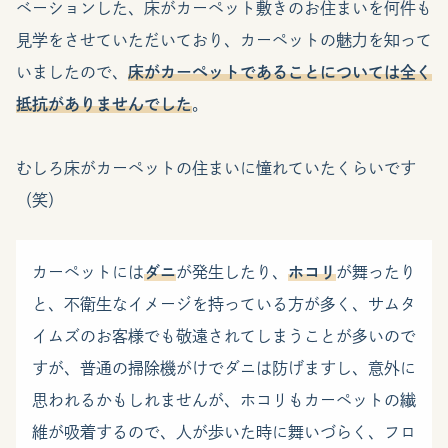
ベーションした、床がカーペット敷きのお住まいを何件も
見学をさせていただいており、カーペットの魅力を知って
いましたので、
床がカーペットであることについては全く
抵抗がありませんでした
。
むしろ床がカーペットの住まいに憧れていたくらいです
（笑）
カーペットには
ダニ
が発生したり、
ホコリ
が舞ったり
と、不衛生なイメージを持っている方が多く、サムタ
イムズのお客様でも敬遠されてしまうことが多いので
すが、普通の掃除機がけでダニは防げますし、意外に
思われるかもしれませんが、ホコリもカーペットの繊
維が吸着するので、人が歩いた時に舞いづらく、フロ