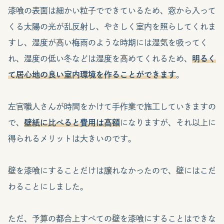
漆喰の表面は細かい粒子でできているため、窓から入って
くる太陽の光が乱反射し、やさしく室内を照らしてくれま
すし、湿度が高い梅雨のような時期には湿気を吸ってく
れ、湿度の低い冬などは湿度を高めてくれるため、
明るく
て居心地の良い室内環境を作ることができます
。
左官職人さんが時間をかけて手作業で施工していきますの
で、
壁紙に比べると費用は高額
になりますが、それ以上に
得られるメリットは大きいのです。
壁を漆喰にすることだけは譲れなかったので、壁にはこだ
わることにしました。
ただ、予算の都合上すべての壁を漆喰にすることはできな