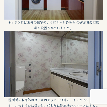
キッチンには海外の住宅のようにミーレ(Miele)の洗濯機と乾燥
機が設置されていました。
洗面所にも海外のホテルのように２つ目のトイレがありました
が、このトイレは撤去し、代わりに洗濯機のスペースにするこ