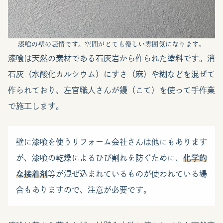
漆喰の壁の表情です。空間がとても優しい雰囲気になります。
漆喰は天然の素材である石灰岩から作られた塗料です。消
石灰（水酸化カルシウム）にすさ（麻）や糊などを混ぜて
作られており、左官職人さんが鏝（こて）を使って手作業
で施工します。
壁に漆喰を使うリフォーム会社さんは他にもあります
が、漆喰の乾燥によるひび割れを防ぐために、
化学的
な接着剤
等が混ぜ込まれているものが使われている場
合もありますので、注意が必要です。