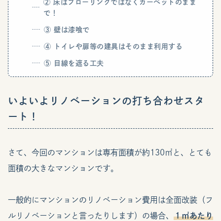
② 床はフローリングではなくカーペットのまま
で！
③ 壁は漆喰で
④ トイレや扉等の建具はそのまま利用する
⑤ 目線を遮る工夫
いよいよリノベーションの打ち合わせスタ
ート！
さて、今回のマンションは専有面積が約130㎡と、とても
面積の大きなマンションです。
一般的にマンションのリノベーション費用は全面改装（フ
ルリノベーションと言ったりします）の場合、
１㎡あたり