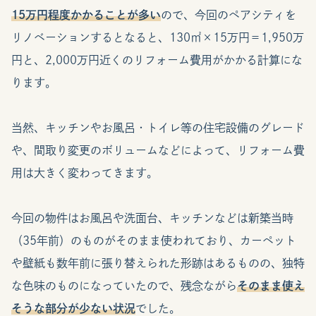
15万円程度かかることが多い
ので、今回のペアシティを
リノベーションするとなると、130㎡×15万円＝1,950万
円と、2,000万円近くのリフォーム費用がかかる計算にな
ります。
当然、キッチンやお風呂・トイレ等の住宅設備のグレード
や、間取り変更のボリュームなどによって、リフォーム費
用は大きく変わってきます。
今回の物件はお風呂や洗面台、キッチンなどは新築当時
（35年前）のものがそのまま使われており、カーペット
や壁紙も数年前に張り替えられた形跡はあるものの、独特
な色味のものになっていたので、残念ながら
そのまま使え
そうな部分が少ない状況
でした。