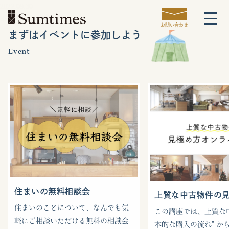
2022.09.30
全員でおもてなし。
お問い合わせ
まずはイベントに参加しよう
Event
住まいの無料相談会
上質な中古物件の
住まいのことについて、なんでも気
この講座では、上質な中
軽にご相談いただける無料の相談会
本的な購入の流れ" から