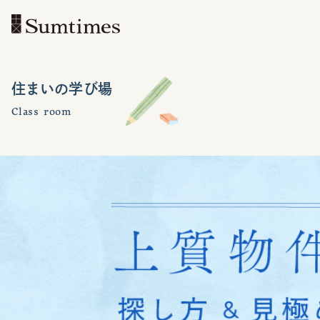
住まいの学び場
Class room