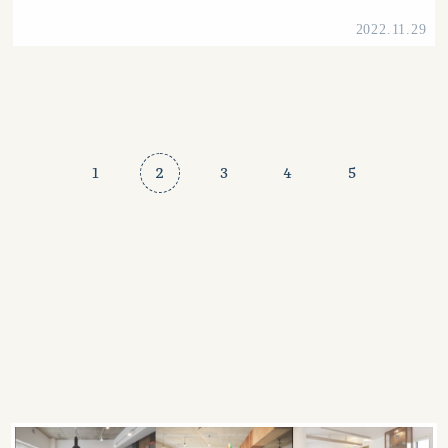
2022.11.29
1
2
3
4
5